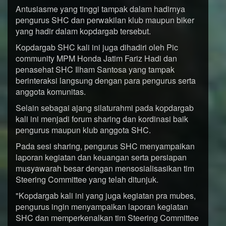
Antusiasme yang tinggi tampak dalam hadirnya
pengurus SHC dan perwakilan klub maupun biker
yang hadir dalam kopdargab tersebut.
Kopdargab SHC kali ini juga dihadiri oleh Pic
community MPM Honda Jatim Fariz Hadi dan
penasehat SHC Ilham Santosa yang tampak
berinteraksi langsung dengan para pengurus serta
anggota komunitas.
Selain sebagai ajang silaturahmi pada kopdargab
kali ini menjadi forum sharing dan kordinasi baik
pengurus maupun klub anggota SHC.
Pada sesi sharing, pengurus SHC menyampaikan
laporan kegiatan dan keuangan serta persiapan
musyawarah besar dengan mensosialisasikan tim
Steering Committee yang telah ditunjuk.
"Kopdargab kali ini yang juga kegiatan pra mubes,
pengurus ingin menyampaikan laporan kegiatan
SHC dan memperkenalkan tim Steering Committee