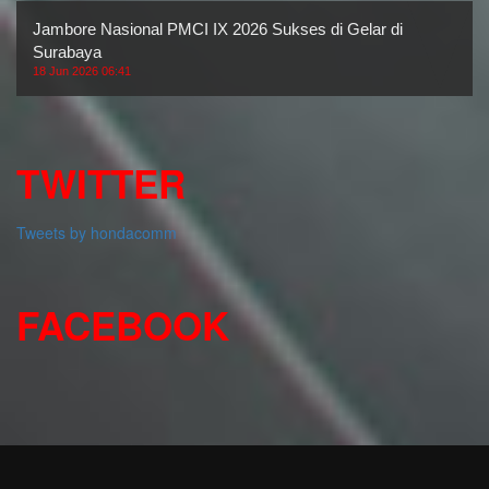
Jambore Nasional PMCI IX 2026 Sukses di Gelar di
Surabaya
18 Jun 2026 06:41
TWITTER
Tweets by hondacomm
FACEBOOK