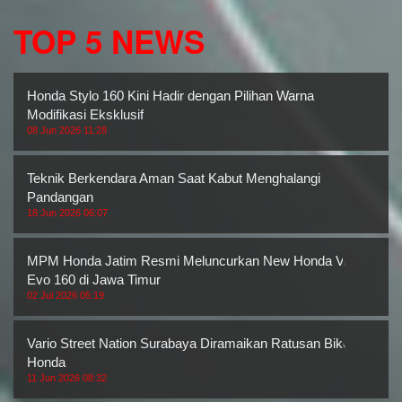
TOP 5 NEWS
Honda Stylo 160 Kini Hadir dengan Pilihan Warna
Modifikasi Eksklusif
08 Jun 2026 11:28
Teknik Berkendara Aman Saat Kabut Menghalangi
Pandangan
18 Jun 2026 06:07
MPM Honda Jatim Resmi Meluncurkan New Honda Vario
Evo 160 di Jawa Timur
02 Jul 2026 05:19
Vario Street Nation Surabaya Diramaikan Ratusan Bikers
Honda
11 Jun 2026 08:32