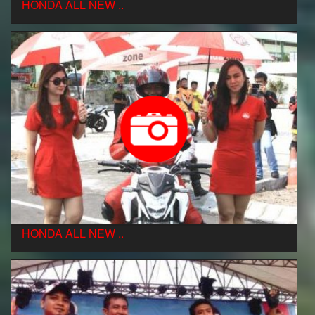
HONDA ALL NEW ..
HONDA ALL NEW ..