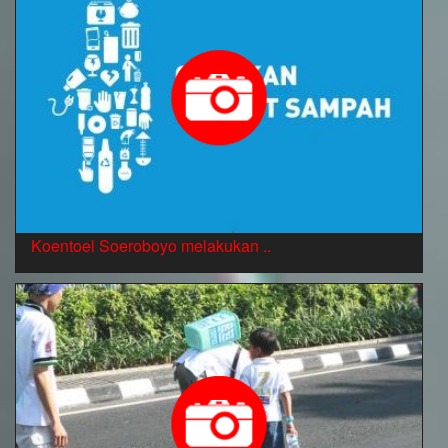
Koentoel Soeroboyo melakukan ..