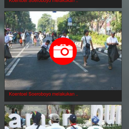
Koentoel Soeroboyo melakukan ..
Koentoel Soeroboyo melakukan ..