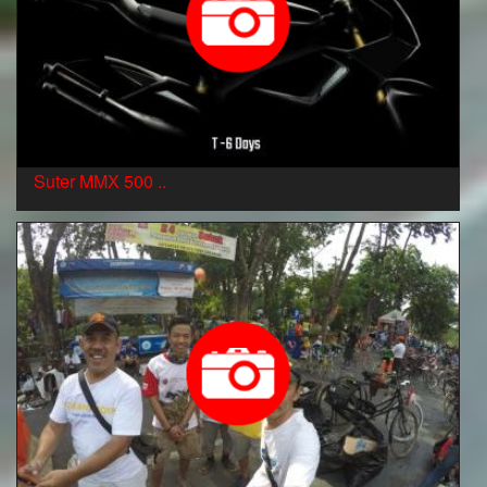
Suter MMX 500 ..