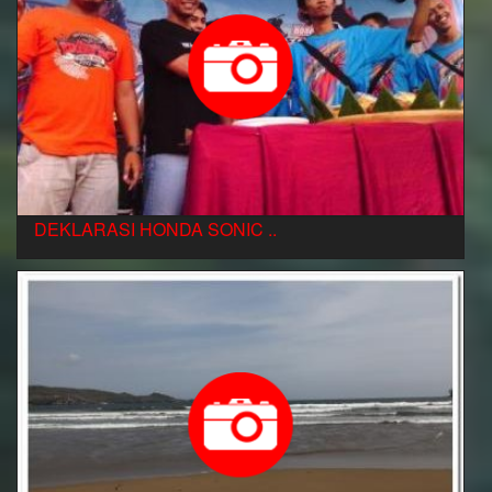
DEKLARASI HONDA SONIC ..