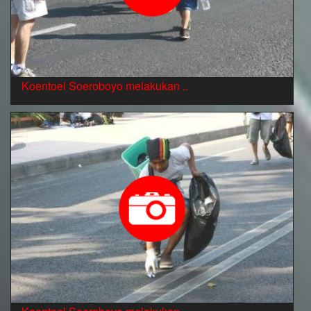
Koentoel Soeroboyo melakukan ..