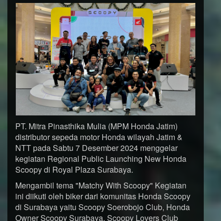
PT. Mitra Pinasthika Mulia (MPM Honda Jatim)
distributor sepeda motor Honda wilayah Jatim &
NTT pada Sabtu 7 Desember 2024 menggelar
kegiatan Regional Public Launching New Honda
Scoopy di Royal Plaza Surabaya.
Mengambil tema "Matchy With Scoopy" Kegiatan
ini diikuti oleh biker dari komunitas Honda Scoopy
di Surabaya yaitu Scoopy Soerobojo Club, Honda
Owner Scoopy Surabaya, Scoopy Lovers Club