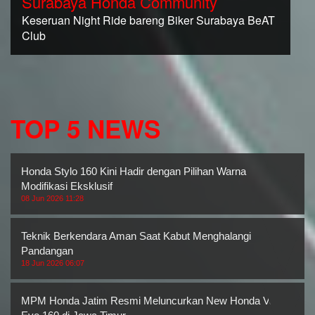
Surabaya Honda Community
Keseruan Night Ride bareng Biker Surabaya BeAT
Club
TOP 5 NEWS
Honda Stylo 160 Kini Hadir dengan Pilihan Warna
Modifikasi Eksklusif
08 Jun 2026 11:28
Teknik Berkendara Aman Saat Kabut Menghalangi
Pandangan
18 Jun 2026 06:07
MPM Honda Jatim Resmi Meluncurkan New Honda Vario