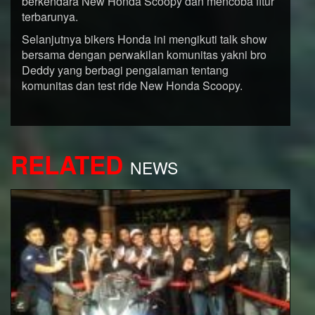
berkendara New Honda Scoopy dan mencoba fitur
terbarunya.
Selanjutnya bikers Honda ini mengikuti talk show
bersama dengan perwakilan komunitas yakni bro
Deddy yang berbagi pengalaman tentang
komunitas dan test ride New Honda Scoopy.
RELATED
NEWS