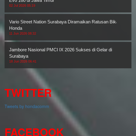
Evo 160 di Jawa Timur
02 Jul 2026 05:19
Vario Street Nation Surabaya Diramaikan Ratusan Bikers
Honda
11 Jun 2026 08:32
Jambore Nasional PMCI IX 2026 Sukses di Gelar di
Surabaya
18 Jun 2026 06:41
TWITTER
Tweets by hondacomm
FACEBOOK