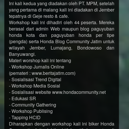
Ini kali kedua yang diadakan oleh PT. MPM, setelah
yang pertama di malang kali ini diadakan di Jember
tepatnya di Geje resto & cafe.
Workshop kali ini dihadiri oleh 44 peserta. Mereka
berasal dari admin Web maupun blog paguyuban
honda kota dan paguyuban honda per tipe
(pengda) serta Honda Blog Community Jatim untuk
wilayah Jember, Lumajang, Bondowoso dan
Banyuwangi.
Materi worshop kali ini tentang
- Workshop Jurnalis Online
(pemateri : www.beritajatim.com)
- Sosialisasi Trend Digital
- Workshop Media Sosial
- Sosialisasi website www.hondacommunity.net
- Edukasi SR
- Community Gathering
- Workshop Publising
- Tapping HCID
Diharapkan dengan workshop kali ini biker Honda