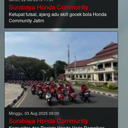
Surabaya Honda Community
Ketupat futsal, ajang adu skill gocek bola Honda
Community Jatim
Minggu, 03 Aug 2025 09:00
Surabaya Honda Community
Komunitas dan Pecinta Honda Vario Ramaikan