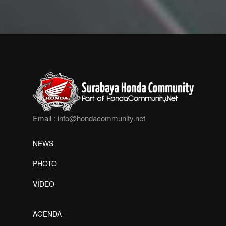
Email :
info@hondacommunity.net
NEWS
PHOTO
VIDEO
AGENDA