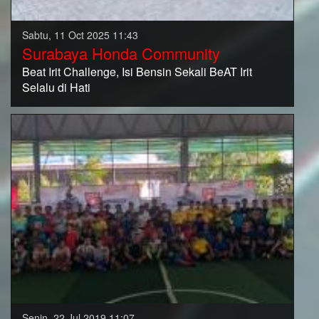
Sabtu, 11 Oct 2025 11:43
Surabaya Honda Community
Beat Irit Challenge, Isi Bensin Sekali BeAT Irit
Selalu di Hati
Senin, 22 Jul 2019 11:07