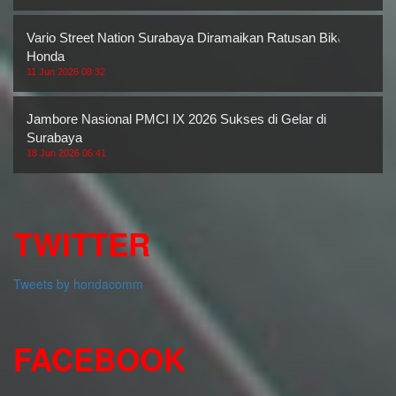
Vario Street Nation Surabaya Diramaikan Ratusan Bikers
Honda
11 Jun 2026 08:32
Jambore Nasional PMCI IX 2026 Sukses di Gelar di
Surabaya
18 Jun 2026 06:41
TWITTER
Tweets by hondacomm
FACEBOOK