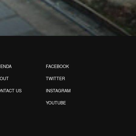
ENDA
FACEBOOK
BOUT
TWITTER
NTACT US
INSTAGRAM
YOUTUBE
Designed by Freepik
Designed by Freepik