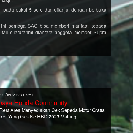
akjil.
an pada pukul 5 sore dan dilanjut dengan berbuka
 ini semoga SAS bisa memberi manfaat kepada
tali silaturahmi diantara anggota member Supra
27 Oct 2023 04:51
baya Honda Community
Rest Area Menyediakan Cek Sepeda Motor Gratis
iker Yang Gas Ke HBD 2023 Malang