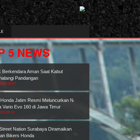
LE
P 5 NEWS
k Berkendara Aman Saat Kabut
alangi Pandangan
2026 06:07
Honda Jatim Resmi Meluncurkan New
 Vario Evo 160 di Jawa Timur
2026 05:19
 Street Nation Surabaya Diramaikan
an Bikers Honda