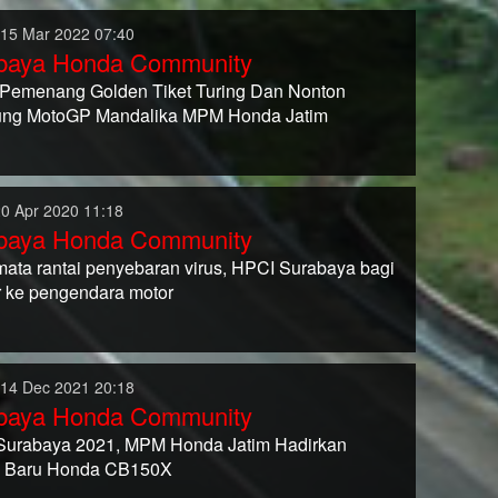
 15 Mar 2022 07:40
baya Honda Community
a Pemenang Golden Tiket Turing Dan Nonton
ng MotoGP Mandalika MPM Honda Jatim
20 Apr 2020 11:18
baya Honda Community
mata rantai penyebaran virus, HPCI Surabaya bagi
 ke pengendara motor
 14 Dec 2021 20:18
baya Honda Community
Surabaya 2021, MPM Honda Jatim Hadirkan
k Baru Honda CB150X