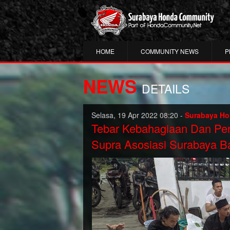
HOME
COMMUNITY NEWS
P
NEWS
DETAILS
Selasa, 19 Apr 2022 08:20 -
Surabaya H
Tebar Kebahagiaan Dan Per
Supra Asosiasi Surabaya Bag