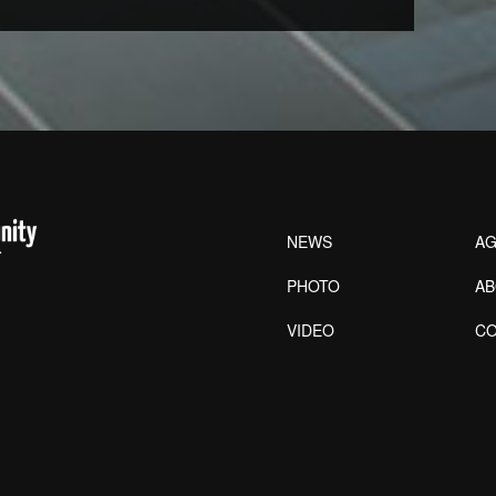
NEWS
AG
PHOTO
A
VIDEO
CO