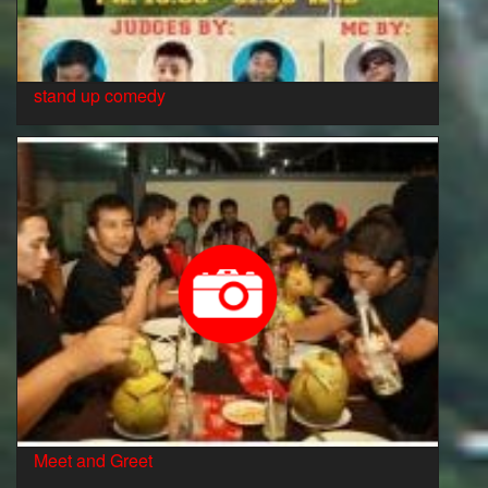
stand up comedy
Meet and Greet