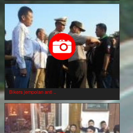
Bikers jempolan anti ..