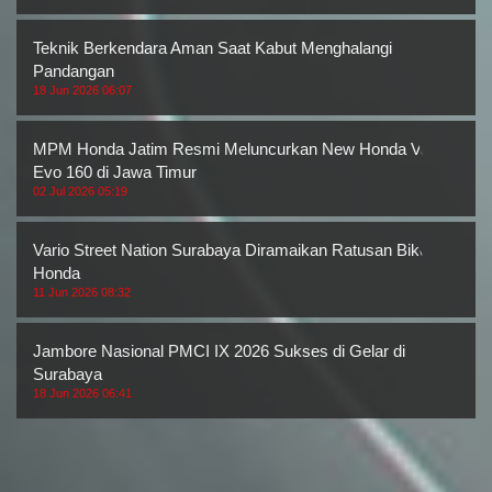
Teknik Berkendara Aman Saat Kabut Menghalangi
Pandangan
18 Jun 2026 06:07
MPM Honda Jatim Resmi Meluncurkan New Honda Vario
Evo 160 di Jawa Timur
02 Jul 2026 05:19
Vario Street Nation Surabaya Diramaikan Ratusan Bikers
Honda
11 Jun 2026 08:32
Jambore Nasional PMCI IX 2026 Sukses di Gelar di
Surabaya
18 Jun 2026 06:41