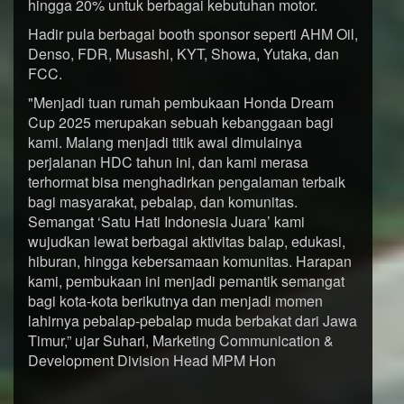
hingga 20% untuk berbagai kebutuhan motor.
Hadir pula berbagai booth sponsor seperti AHM Oil,
Denso, FDR, Musashi, KYT, Showa, Yutaka, dan
FCC.
"Menjadi tuan rumah pembukaan Honda Dream
Cup 2025 merupakan sebuah kebanggaan bagi
kami. Malang menjadi titik awal dimulainya
perjalanan HDC tahun ini, dan kami merasa
terhormat bisa menghadirkan pengalaman terbaik
bagi masyarakat, pebalap, dan komunitas.
Semangat ‘Satu Hati Indonesia Juara’ kami
wujudkan lewat berbagai aktivitas balap, edukasi,
hiburan, hingga kebersamaan komunitas. Harapan
kami, pembukaan ini menjadi pemantik semangat
bagi kota-kota berikutnya dan menjadi momen
lahirnya pebalap-pebalap muda berbakat dari Jawa
Timur,” ujar Suhari, Marketing Communication &
Development Division Head MPM Hon