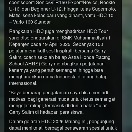
sport seperti Sonic/GTR150 Expert/Novice, Rookie
U-16, dan Beginner U-12, hingga kelas Supermoto,
Matic, serta kelas baru yang dinanti, yaitu HDC 10
– Vario 160 Standar.
Rangkaian HDC juga menghadirkan HDC Tour
yang diselenggarakan di SMK Muhammadiyah 1
Kepanjen pada 19 April 2025. Sebanyak 100
pelajar mengikuti sesi inspiratif bersama Gerry
Salim, coach sekolah balap Astra Honda Racing
School AHRS) Gerry membagikan perjalanan
kariernya yang penuh semangat, hingga bisa
mengharumkan nama Indonesia di ajang balap
internasional.
“Saya berharap pengalaman saya bisa menjadi
motivasi bagi generasi muda untuk terus semangat
mengejar mimpi, termasuk di dunia balap,” ujar
Gerry Salim di hadapan para siswa.
Dalam gelaran HDC 2025 Malang ini, pengunjung
dapat menikmati berbagai penawaran spesial untuk