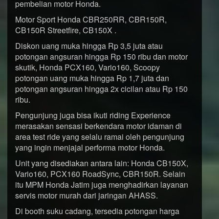
pembelian motor Honda.
Motor Sport Honda CBR250RR, CBR150R,
CB150R Streetfire, CB150X .
Diskon uang muka hingga Rp 3,5 juta atau
potongan angsuran hingga Rp 150 ribu dan motor
skutik, Honda PCX160, Vario160, Scoopy
potongan uang muka hingga Rp 1,7 juta dan
potongan angsuran hingga 2x cicilan atau Rp 150
ribu.
Pengunjung juga bisa ikuti riding Experience
merasakan sensasi berkendara motor idaman di
area test ride yang selalu ramai oleh pengunjung
yang ingin menjajal performa motor Honda.
Unit yang disediakan antara lain: Honda CB150X,
Vario160, PCX160 RoadSync, CBR150R. Selain
itu MPM Honda Jatim juga menghadirkan layanan
servis motor murah dari jaringan AHASS.
Di booth suku cadang, tersedia potongan harga