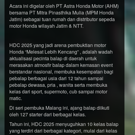
Acara ini digelar oleh PT Astra Honda Motor (AHM)
bersama PT Mitra Pinasthika Mulia (MPM Honda
Jatim) sebagai tuan rumah dan distributor sepeda
motor Honda wilayah Jatim & NTT.
HDC 2025 yang jadi arena pembuktian motor
Honda “Melesat Lebih Kencang” , adalah wadah
aktualisasi pecinta balap di daerah untuk
merasakan atmosfir balap dalam kemasan event
berstandar nasional, membuka kesempatan bagi
pebalap berbagai usia dari 12 tahun sampai
pebalap dewasa, pria , wanita serta membuka
kelas dari sport, supermoto, cub sampai motor
matic.
Di seri pembuka Malang ini, ajang balap diikuti
oleh 127 starter dari berbagai kelas.
Tahun ini, HDC 2025 menyuguhkan 10 kelas balap
yang terdiri dari berbagai kategori, mulai dari kelas