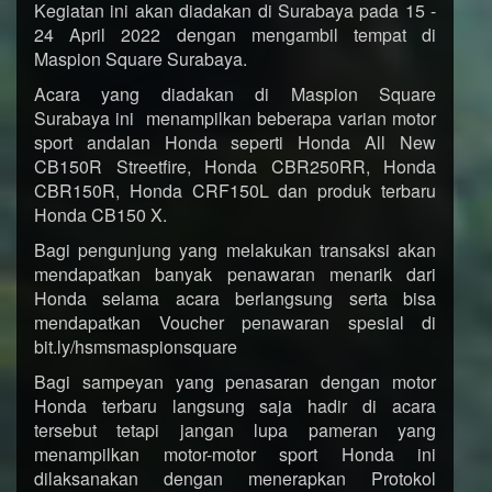
Kegiatan ini akan diadakan di Surabaya pada 15 -
24 April 2022 dengan mengambil tempat di
Maspion Square Surabaya.
Acara yang diadakan di Maspion Square
Surabaya ini menampilkan beberapa varian motor
sport andalan Honda seperti Honda All New
CB150R Streetfire, Honda CBR250RR, Honda
CBR150R, Honda CRF150L dan produk terbaru
Honda CB150 X.
Bagi pengunjung yang melakukan transaksi akan
mendapatkan banyak penawaran menarik dari
Honda selama acara berlangsung serta bisa
mendapatkan Voucher penawaran spesial di
bit.ly/hsmsmaspionsquare
Bagi sampeyan yang penasaran dengan motor
Honda terbaru langsung saja hadir di acara
tersebut tetapi jangan lupa pameran yang
menampilkan motor-motor sport Honda ini
dilaksanakan dengan menerapkan Protokol