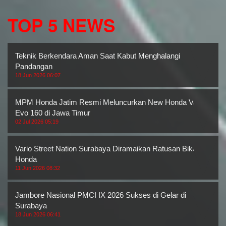
TOP 5 NEWS
Teknik Berkendara Aman Saat Kabut Menghalangi
Pandangan
18 Jun 2026 06:07
MPM Honda Jatim Resmi Meluncurkan New Honda Vario
Evo 160 di Jawa Timur
02 Jul 2026 05:19
Vario Street Nation Surabaya Diramaikan Ratusan Bikers
Honda
11 Jun 2026 08:32
Jambore Nasional PMCI IX 2026 Sukses di Gelar di
Surabaya
18 Jun 2026 06:41