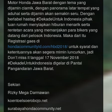
Motor Honda Jawa Barat dengan tema yang
dijamin ciamik, dengan panorama latar tempat yang
aduhai serta dijamin akan semakin seru. Dengan
berlabel hastag #DekadeUntuk Indonesia pihak
tuan rumah menyiapkan hiburan menarik serta
rentetan acara yang memanjakan para bikers yang
datang dari pelosok Indonesia. Maka dari itu
Registrasi gaes di
hondacommunityid.com/hbd2018/
untuk syarat dan
ketentuannya akan segera mimin luncurkan, jadi
Don’t miss it tanggal 17 November 2018
#DekadeUntukIndonesia digelar di Pantai
Pangandaran Jawa Barat.
Sekian
Rizky Mega Darmawan
koentoelsoerobojo.net
surabayahondacommunity.net