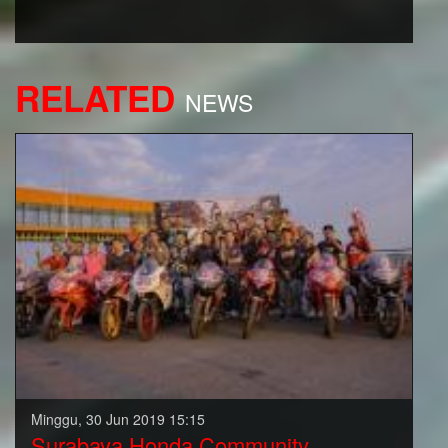
RELATED
NEWS
Minggu, 30 Jun 2019 15:15
Surabaya Honda Community